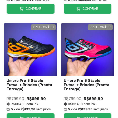
COMPRAR
COMPRAR
FRETE GRÁTIS
FRETE GRÁTIS
Umbro Pro 5 Stable
Umbro Pro 5 Stable
Futsal + Brindes (Pronta
Futsal + Brindes (Pronta
Entrega)
Entrega)
R$799,90
R$699,90
R$799,90
R$699,90
R$664,91
com
Pix
R$664,91
com
Pix
5
x de
R$139,98
sem juros
5
x de
R$139,98
sem juros