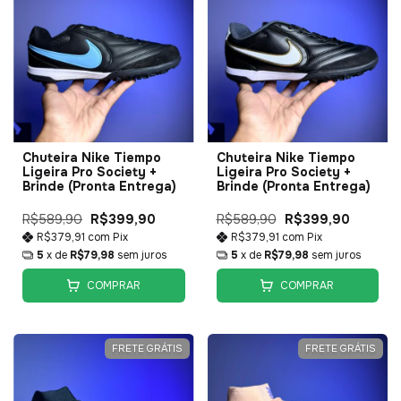
Chuteira Nike Tiempo
Chuteira Nike Tiempo
Ligeira Pro Society +
Ligeira Pro Society +
Brinde (Pronta Entrega)
Brinde (Pronta Entrega)
R$589,90
R$399,90
R$589,90
R$399,90
R$379,91
com
Pix
R$379,91
com
Pix
5
x de
R$79,98
sem juros
5
x de
R$79,98
sem juros
COMPRAR
COMPRAR
FRETE GRÁTIS
FRETE GRÁTIS