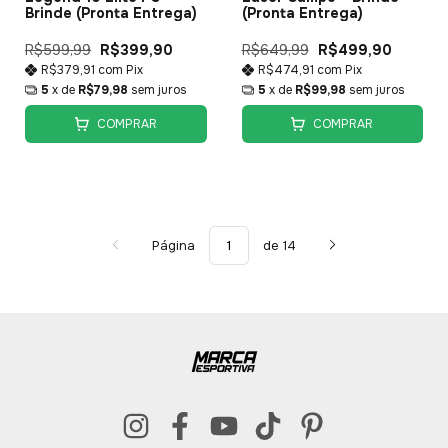
Brinde (Pronta Entrega)
(Pronta Entrega)
R$599,99
R$399,90
R$649,99
R$499,90
R$379,91
com
Pix
R$474,91
com
Pix
5
x de
R$79,98
sem juros
5
x de
R$99,98
sem juros
COMPRAR
COMPRAR
Página
de 14