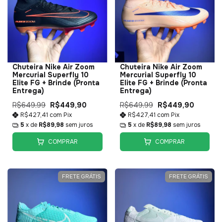
Chuteira Nike Air Zoom
Chuteira Nike Air Zoom
Mercurial Superfly 10
Mercurial Superfly 10
Elite FG + Brinde (Pronta
Elite FG + Brinde (Pronta
Entrega)
Entrega)
R$649,99
R$449,90
R$649,99
R$449,90
R$427,41
com
Pix
R$427,41
com
Pix
5
x de
R$89,98
sem juros
5
x de
R$89,98
sem juros
COMPRAR
COMPRAR
FRETE GRÁTIS
FRETE GRÁTIS