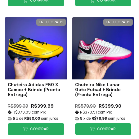
COMPRAR
COMPRAR
FRETE GRÁTIS
FRETE GRÁTIS
Chuteira Adidas F50 X
Chuteira Nike Lunar
Campo + Brinde (Pronta
Gato Futsal + Brinde
Entrega)
(Pronta Entrega)
R$599,99
R$399,99
R$579,90
R$399,90
R$379,99
com
Pix
R$379,91
com
Pix
5
x de
R$80,00
sem juros
5
x de
R$79,98
sem juros
COMPRAR
COMPRAR