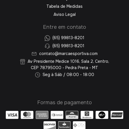
Tabela de Medidas
Aviso Legal
Entre em contato
(65) 99813-8201
(65) 99813-8201
contato@marcaesportiva.com
Av Presidente Medice 1016, Sala 2, Centro,
CEP 78795000 - Pedra Preta - MT
Seg à Sáb / 08:00 - 18:00
Formas de pagamento