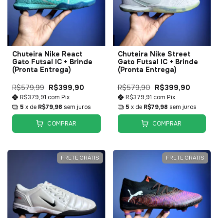
Chuteira Nike React
Chuteira Nike Street
Gato Futsal IC + Brinde
Gato Futsal IC + Brinde
(Pronta Entrega)
(Pronta Entrega)
R$579,99
R$399,90
R$579,90
R$399,90
R$379,91
com
Pix
R$379,91
com
Pix
5
x de
R$79,98
sem juros
5
x de
R$79,98
sem juros
COMPRAR
COMPRAR
FRETE GRÁTIS
FRETE GRÁTIS