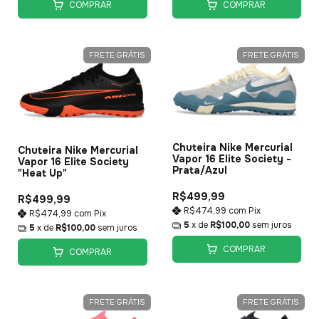
COMPRAR
COMPRAR
FRETE GRÁTIS
FRETE GRÁTIS
Chuteira Nike Mercurial
Chuteira Nike Mercurial
Vapor 16 Elite Society -
Vapor 16 Elite Society
Prata/Azul
"Heat Up"
R$499,99
R$499,99
R$474,99
com
Pix
R$474,99
com
Pix
5
x de
R$100,00
sem juros
5
x de
R$100,00
sem juros
COMPRAR
COMPRAR
FRETE GRÁTIS
FRETE GRÁTIS