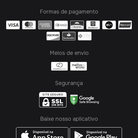
Formas de pagamento
Meios de envio
Segurança
Baixe nosso aplicativo