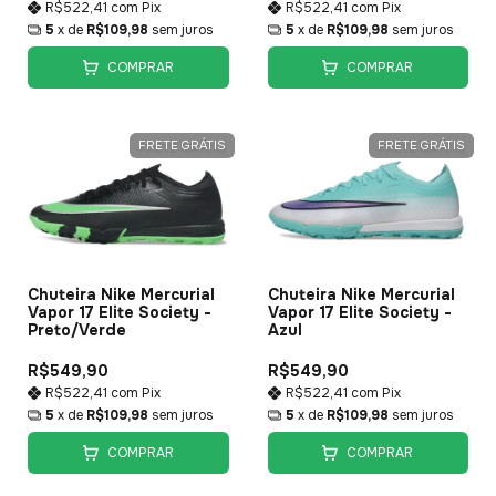
R$522,41
com
Pix
R$522,41
com
Pix
5
x de
R$109,98
sem juros
5
x de
R$109,98
sem juros
COMPRAR
COMPRAR
FRETE GRÁTIS
FRETE GRÁTIS
Chuteira Nike Mercurial
Chuteira Nike Mercurial
Vapor 17 Elite Society -
Vapor 17 Elite Society -
Preto/Verde
Azul
R$549,90
R$549,90
R$522,41
com
Pix
R$522,41
com
Pix
5
x de
R$109,98
sem juros
5
x de
R$109,98
sem juros
COMPRAR
COMPRAR