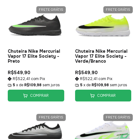
FRETE GRÁTIS
FRETE GRÁTIS
Chuteira Nike Mercurial
Chuteira Nike Mercurial
Vapor 17 Elite Society -
Vapor 17 Elite Society -
Preto
Verde/Branco
R$549,90
R$549,90
R$522,41
com
Pix
R$522,41
com
Pix
5
x de
R$109,98
sem juros
5
x de
R$109,98
sem juros
COMPRAR
COMPRAR
FRETE GRÁTIS
FRETE GRÁTIS