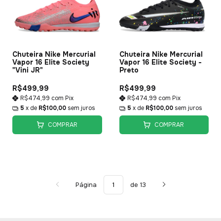
Chuteira Nike Mercurial
Chuteira Nike Mercurial
Vapor 16 Elite Society
Vapor 16 Elite Society -
"Vini JR"
Preto
R$499,99
R$499,99
R$474,99
com
Pix
R$474,99
com
Pix
5
x de
R$100,00
sem juros
5
x de
R$100,00
sem juros
COMPRAR
COMPRAR
Página
de 13