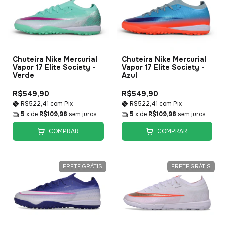
Chuteira Nike Mercurial
Chuteira Nike Mercurial
Vapor 17 Elite Society -
Vapor 17 Elite Society -
Verde
Azul
R$549,90
R$549,90
R$522,41
com
Pix
R$522,41
com
Pix
5
x de
R$109,98
sem juros
5
x de
R$109,98
sem juros
COMPRAR
COMPRAR
FRETE GRÁTIS
FRETE GRÁTIS