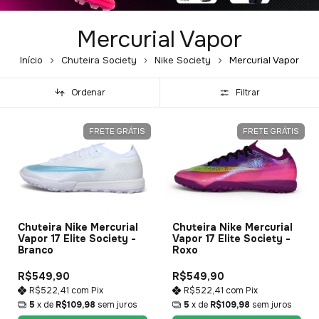
Mercurial Vapor
Início
Chuteira Society
Nike Society
Mercurial Vapor
Ordenar
Filtrar
FRETE GRÁTIS
FRETE GRÁTIS
Chuteira Nike Mercurial
Chuteira Nike Mercurial
Vapor 17 Elite Society -
Vapor 17 Elite Society -
Branco
Roxo
R$549,90
R$549,90
R$522,41
com
Pix
R$522,41
com
Pix
5
x de
R$109,98
sem juros
5
x de
R$109,98
sem juros