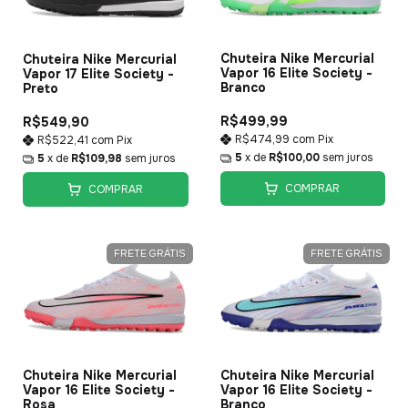
Chuteira Nike Mercurial
Chuteira Nike Mercurial
Vapor 16 Elite Society -
Vapor 17 Elite Society -
Branco
Preto
R$499,99
R$549,90
R$474,99
com
Pix
R$522,41
com
Pix
5
x de
R$100,00
sem juros
5
x de
R$109,98
sem juros
COMPRAR
COMPRAR
FRETE GRÁTIS
FRETE GRÁTIS
Chuteira Nike Mercurial
Chuteira Nike Mercurial
Vapor 16 Elite Society -
Vapor 16 Elite Society -
Rosa
Branco