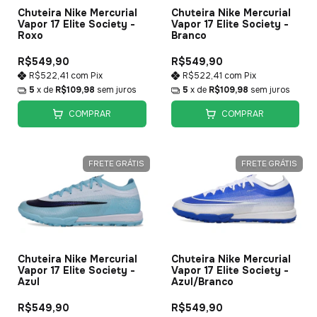
Chuteira Nike Mercurial
Chuteira Nike Mercurial
Vapor 17 Elite Society -
Vapor 17 Elite Society -
Branco
Roxo
R$549,90
R$549,90
R$522,41
com
Pix
R$522,41
com
Pix
5
x de
R$109,98
sem juros
5
x de
R$109,98
sem juros
COMPRAR
COMPRAR
FRETE GRÁTIS
FRETE GRÁTIS
Chuteira Nike Mercurial
Chuteira Nike Mercurial
Vapor 17 Elite Society -
Vapor 17 Elite Society -
Azul
Azul/Branco
R$549,90
R$549,90