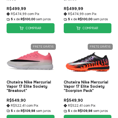
R$499,99
R$499,99
R$474,99
com
Pix
R$474,99
com
Pix
5
x de
R$100,00
sem juros
5
x de
R$100,00
sem juros
COMPRAR
COMPRAR
FRETE GRÁTIS
FRETE GRÁTIS
Chuteira Nike Mercurial
Chuteira Nike Mercurial
Vapor 17 Elite Society
Vapor 17 Elite Society
"Breakout"
"Scorpion Pack"
R$549,90
R$549,90
R$522,41
com
Pix
R$522,41
com
Pix
5
x de
R$109,98
sem juros
5
x de
R$109,98
sem juros