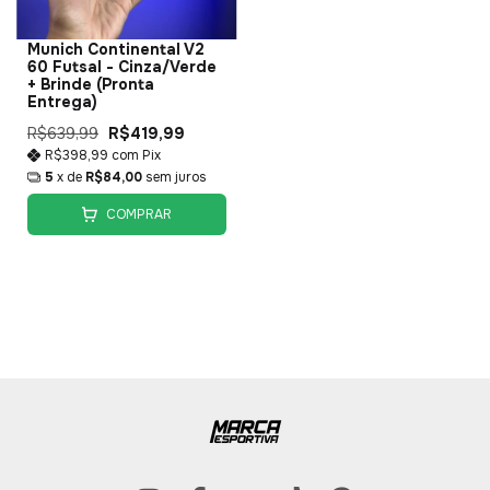
Munich Continental V2
60 Futsal - Cinza/Verde
+ Brinde (Pronta
Entrega)
R$639,99
R$419,99
R$398,99
com
Pix
5
x de
R$84,00
sem juros
COMPRAR