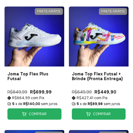
FRETE GRÁTIS
FRETE GRÁTIS
Joma Top Flex Plus
Joma Top Flex Futsal +
Futsal
Brinde (Pronta Entrega)
R$849,99
R$699,99
R$649,99
R$449,90
R$664,99
com
Pix
R$427,41
com
Pix
5
x de
R$140,00
sem juros
5
x de
R$89,98
sem juros
COMPRAR
COMPRAR