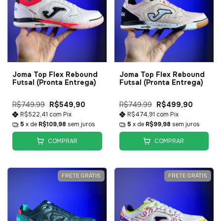
Joma Top Flex Rebound
Joma Top Flex Rebound
Futsal (Pronta Entrega)
Futsal (Pronta Entrega)
R$749,99
R$549,90
R$749,99
R$499,90
R$522,41
com
Pix
R$474,91
com
Pix
5
x de
R$109,98
sem juros
5
x de
R$99,98
sem juros
COMPRAR
COMPRAR
FRETE GRÁTIS
FRETE GRÁTIS