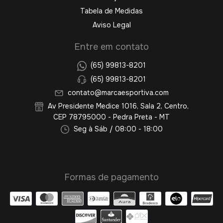
Tabela de Medidas
Aviso Legal
Entre em contato
(65) 99813-8201
(65) 99813-8201
contato@marcaesportiva.com
Av Presidente Medice 1016, Sala 2, Centro,
CEP 78795000 - Pedra Preta - MT
Seg à Sáb / 08:00 - 18:00
Formas de pagamento