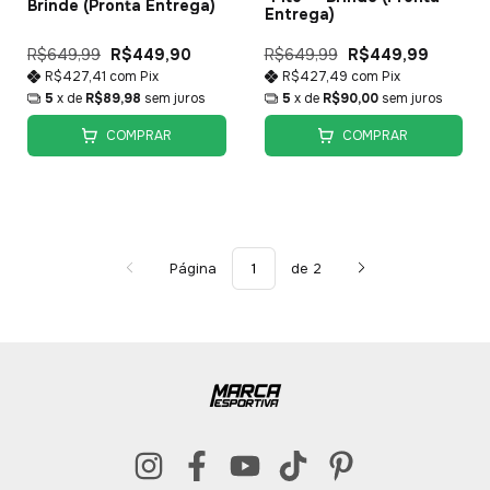
Brinde (Pronta Entrega)
Entrega)
R$649,99
R$449,90
R$649,99
R$449,99
R$427,41
com
Pix
R$427,49
com
Pix
5
x de
R$89,98
sem juros
5
x de
R$90,00
sem juros
COMPRAR
COMPRAR
Página
de 2