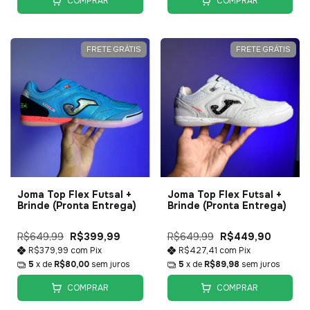
COMPRAR
COMPRAR
FRETE GRÁTIS
FRETE GRÁTIS
Joma Top Flex Futsal +
Joma Top Flex Futsal +
Brinde (Pronta Entrega)
Brinde (Pronta Entrega)
R$649,99
R$399,99
R$649,99
R$449,90
R$379,99
com
Pix
R$427,41
com
Pix
5
x de
R$80,00
sem juros
5
x de
R$89,98
sem juros
COMPRAR
COMPRAR