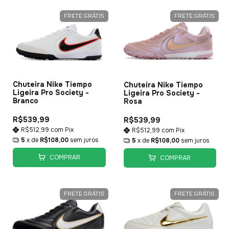
FRETE GRÁTIS
FRETE GRÁTIS
Chuteira Nike Tiempo
Chuteira Nike Tiempo
Ligeira Pro Society -
Ligeira Pro Society -
Branco
Rosa
R$539,99
R$539,99
R$512,99
com
Pix
R$512,99
com
Pix
5
x de
R$108,00
sem juros
5
x de
R$108,00
sem juros
COMPRAR
COMPRAR
FRETE GRÁTIS
FRETE GRÁTIS