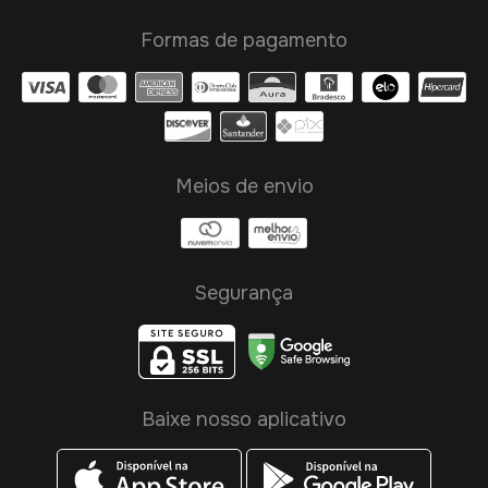
Formas de pagamento
Meios de envio
Segurança
Baixe nosso aplicativo