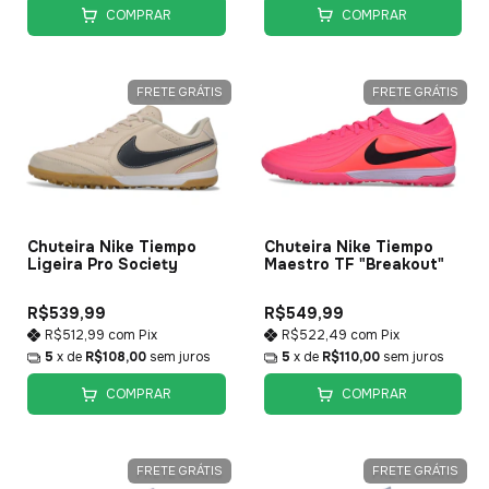
COMPRAR
COMPRAR
FRETE GRÁTIS
FRETE GRÁTIS
Chuteira Nike Tiempo
Chuteira Nike Tiempo
Ligeira Pro Society
Maestro TF "Breakout"
R$539,99
R$549,99
R$512,99
com
Pix
R$522,49
com
Pix
5
x de
R$108,00
sem juros
5
x de
R$110,00
sem juros
COMPRAR
COMPRAR
FRETE GRÁTIS
FRETE GRÁTIS