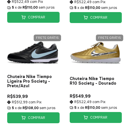
R$522,49
com
Pix
R$522,49
com
Pix
5
x de
R$110,00
sem juros
5
x de
R$110,00
sem juros
COMPRAR
COMPRAR
FRETE GRÁTIS
FRETE GRÁTIS
Chuteira Nike Tiempo
Chuteira Nike Tiempo
Ligeira Pro Society -
R10 Society - Dourado
Preto/Azul
R$549,99
R$539,99
R$522,49
com
Pix
R$512,99
com
Pix
5
x de
R$110,00
sem juros
5
x de
R$108,00
sem juros
COMPRAR
COMPRAR