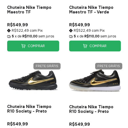
Chuteira Nike Tiempo
Chuteira Nike Tiempo
Maestro TF
Maestro TF - Verde
R$549,99
R$549,99
R$522,49
com
Pix
R$522,49
com
Pix
5
x de
R$110,00
sem juros
5
x de
R$110,00
sem juros
COMPRAR
COMPRAR
FRETE GRÁTIS
FRETE GRÁTIS
Chuteira Nike Tiempo
Chuteira Nike Tiempo
R10 Society - Preto
R10 Society - Preto
R$549,99
R$549,99