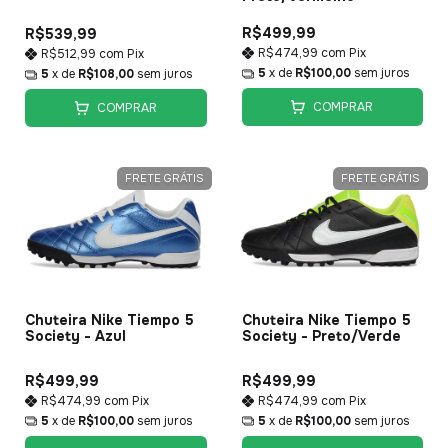
R$499,99
R$539,99
R$474,99
com
Pix
R$512,99
com
Pix
5
x de
R$100,00
sem juros
5
x de
R$108,00
sem juros
COMPRAR
COMPRAR
FRETE GRÁTIS
FRETE GRÁTIS
Chuteira Nike Tiempo 5
Chuteira Nike Tiempo 5
Society - Azul
Society - Preto/Verde
R$499,99
R$499,99
R$474,99
com
Pix
R$474,99
com
Pix
5
x de
R$100,00
sem juros
5
x de
R$100,00
sem juros