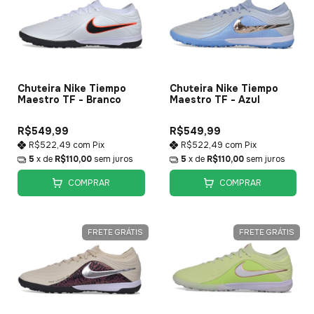
Chuteira Nike Tiempo
Chuteira Nike Tiempo
Maestro TF - Branco
Maestro TF - Azul
R$549,99
R$549,99
R$522,49
com
Pix
R$522,49
com
Pix
5
x de
R$110,00
sem juros
5
x de
R$110,00
sem juros
COMPRAR
COMPRAR
FRETE GRÁTIS
FRETE GRÁTIS