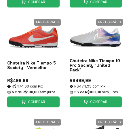
COMPRAR
COMPRAR
FRETE GRÁTIS
FRETE GRÁTIS
Chuteira Nike Tiempo 10
Chuteira Nike Tiempo 5
Pro Society "United
Society - Vermelho
Pack"
R$499,99
R$499,99
R$474,99
com
Pix
R$474,99
com
Pix
5
x de
R$100,00
sem juros
5
x de
R$100,00
sem juros
COMPRAR
COMPRAR
FRETE GRÁTIS
FRETE GRÁTIS