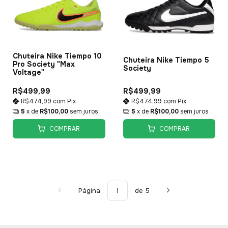
Chuteira Nike Tiempo 10
Chuteira Nike Tiempo 5
Pro Society "Max
Society
Voltage"
R$499,99
R$499,99
R$474,99
com
Pix
R$474,99
com
Pix
5
x de
R$100,00
sem juros
5
x de
R$100,00
sem juros
COMPRAR
COMPRAR
Página
de 5