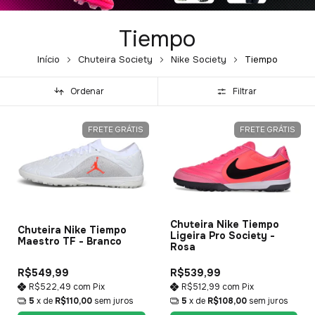
Tiempo
Início
Chuteira Society
Nike Society
Tiempo
Ordenar
Filtrar
FRETE GRÁTIS
FRETE GRÁTIS
Chuteira Nike Tiempo
Chuteira Nike Tiempo
Ligeira Pro Society -
Maestro TF - Branco
Rosa
R$539,99
R$549,99
R$512,99
com
Pix
R$522,49
com
Pix
5
x de
R$108,00
sem juros
5
x de
R$110,00
sem juros