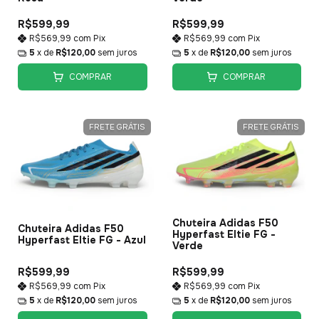
R$599,99
R$599,99
R$569,99
com
Pix
R$569,99
com
Pix
5
x de
R$120,00
sem juros
5
x de
R$120,00
sem juros
COMPRAR
COMPRAR
FRETE GRÁTIS
FRETE GRÁTIS
Chuteira Adidas F50
Chuteira Adidas F50
Hyperfast Eltie FG -
Hyperfast Eltie FG - Azul
Verde
R$599,99
R$599,99
R$569,99
com
Pix
R$569,99
com
Pix
5
x de
R$120,00
sem juros
5
x de
R$120,00
sem juros