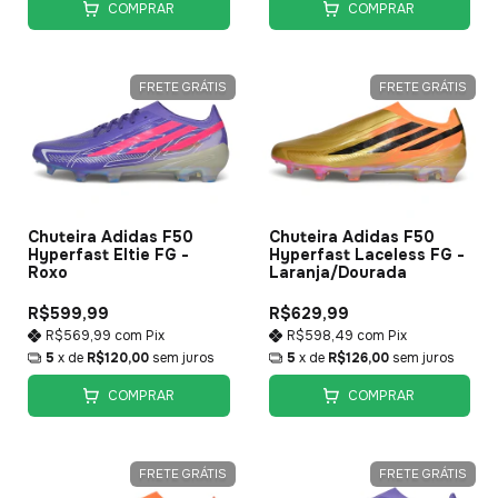
COMPRAR
COMPRAR
FRETE GRÁTIS
FRETE GRÁTIS
Chuteira Adidas F50
Chuteira Adidas F50
Hyperfast Eltie FG -
Hyperfast Laceless FG -
Roxo
Laranja/Dourada
R$599,99
R$629,99
R$569,99
com
Pix
R$598,49
com
Pix
5
x de
R$120,00
sem juros
5
x de
R$126,00
sem juros
COMPRAR
COMPRAR
FRETE GRÁTIS
FRETE GRÁTIS