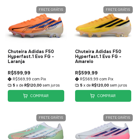
FRETE GRÁTIS
FRETE GRÁTIS
Chuteira Adidas F50
Chuteira Adidas F50
Hyperfast.1 Evo FG -
Hyperfast.1 Evo FG -
Laranja
Amarelo
R$599,99
R$599,99
R$569,99
com
Pix
R$569,99
com
Pix
5
x de
R$120,00
sem juros
5
x de
R$120,00
sem juros
COMPRAR
COMPRAR
FRETE GRÁTIS
FRETE GRÁTIS