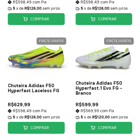
R$598,49
com
Pix
R$598,49
com
Pix
5
x de
R$126,00
sem juros
5
x de
R$126,00
sem juros
COMPRAR
COMPRAR
FRETE GRÁTIS
FRETE GRÁTIS
Chuteira Adidas F50
Chuteira Adidas F50
Hyperfast.1 Evo FG -
Hyperfast Laceless FG
Branco
R$629,99
R$599,99
R$598,49
com
Pix
R$569,99
com
Pix
5
x de
R$126,00
sem juros
5
x de
R$120,00
sem juros
COMPRAR
COMPRAR