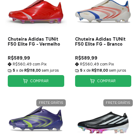
Chuteira Adidas TUNit
Chuteira Adidas TUNit
F50 Elite FG - Vermelho
F50 Elite FG - Branco
R$589,99
R$589,99
R$560,49
com
Pix
R$560,49
com
Pix
5
x de
R$118,00
sem juros
5
x de
R$118,00
sem juros
COMPRAR
COMPRAR
FRETE GRÁTIS
FRETE GRÁTIS