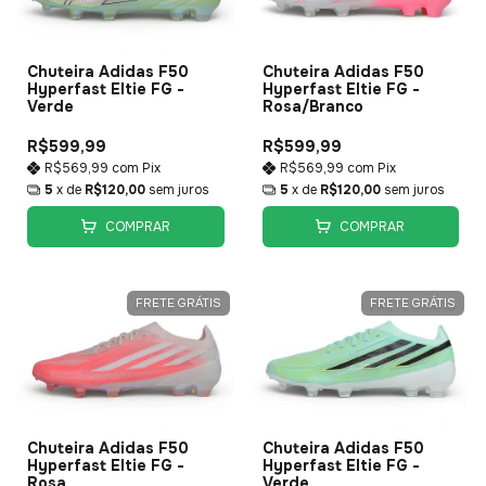
Chuteira Adidas F50
Chuteira Adidas F50
Hyperfast Eltie FG -
Hyperfast Eltie FG -
Verde
Rosa/Branco
R$599,99
R$599,99
R$569,99
com
Pix
R$569,99
com
Pix
5
x de
R$120,00
sem juros
5
x de
R$120,00
sem juros
COMPRAR
COMPRAR
FRETE GRÁTIS
FRETE GRÁTIS
Chuteira Adidas F50
Chuteira Adidas F50
Hyperfast Eltie FG -
Hyperfast Eltie FG -
Rosa
Verde