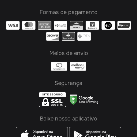
Formas de pagamento
Meios de envio
Segurança
Baixe nosso aplicativo