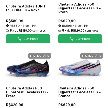
Chuteira Adidas F50
Chuteira Adidas TUNit
Hyperfast Laceless FG -
F50 Elite FG - Roxo
Preto
R$589,99
R$629,99
R$560,49
com
Pix
R$598,49
com
Pix
5
x de
R$118,00
sem juros
5
x de
R$126,00
sem juros
COMPRAR
COMPRAR
FRETE GRÁTIS
FRETE GRÁTIS
Chuteira Adidas F50
Chuteira Adidas F50
Hyperfast Laceless FG -
Hyperfast Laceless FG -
Preto
Branco
R$629,99
R$629,99