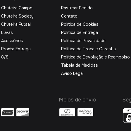
Chuteira Campo
Rastrear Pedido
Chuteira Society
Contato
Chuteira Futsal
Política de Cookies
Luvas
Política de Entrega
Acessórios
Política de Privacidade
Pronta Entrega
Política de Troca e Garantia
8/8
Política de Devolução e Reembolso
Tabela de Medidas
Aviso Legal
Meios de envio
Se