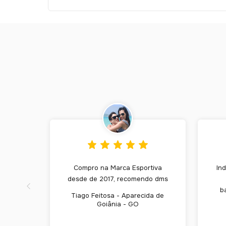
Compro na Marca Esportiva
Ind
desde de 2017, recomendo dms
b
Tiago Feitosa - Aparecida de
Goiânia - GO