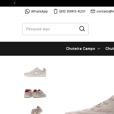
WhatsApp
(65) 99813-8201
contato@m
Chuteira Campo
Chut