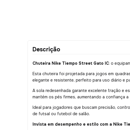
Descrição
Chuteira Nike Tiempo Street Gato IC
: o equipa
Esta chuteira foi projetada para jogos em quadra
elegante e resistente, perfeito para uso diário e 
A sola redesenhada garante excelente tração e es
mantém os pés firmes, aumentando a confiança a
Ideal para jogadores que buscam precisão, control
de futsal ou futebol de salão.
Invista em desempenho e estilo com a Nike Ti