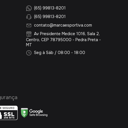
(65) 99813-8201
(65) 99813-8201
contato@marcaesportiva.com
Av Presidente Medice 1016, Sala 2,
Centro, CEP 78795000 - Pedra Preta -
MT
Seg à Sáb / 08:00 - 18:00
gurança