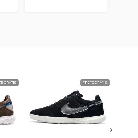
TE GRÁTIS
FRETE GRÁTIS