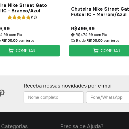
ira Nike Street Gato
Chuteira Nike Street Ga
l IC - Branco/Azul
Futsal IC - Marrom/Azul
(12)
9,99
R$499,99
4,99
com
Pix
R$474,99
com
Pix
e
R$100,00
sem juros
5
x de
R$100,00
sem juros
COMPRAR
COMPRAR
Receba nossas novidades por e-mail
Categorias
Precisa de Ajuda?