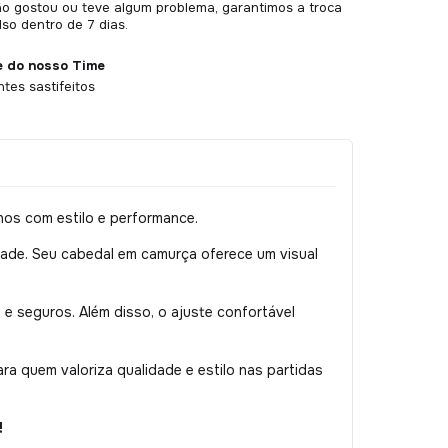
o gostou ou teve algum problema, garantimos a troca
so dentro de 7 dias.
e do nosso Time
ntes sastifeitos
nos com estilo e performance.
dade. Seu cabedal em camurça oferece um visual
e seguros. Além disso, o ajuste confortável
ra quem valoriza qualidade e estilo nas partidas
!