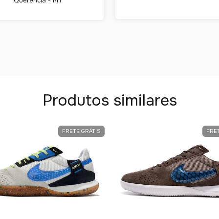
Querência - MT
Produtos similares
FRETE GRÁTIS
FRE