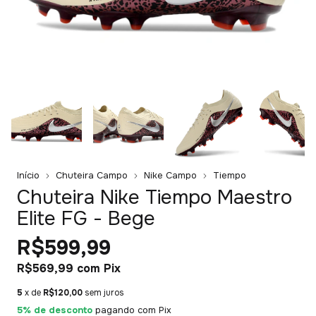
Início
Chuteira Campo
Nike Campo
Tiempo
Chuteira Nike Tiempo Maestro
Elite FG - Bege
R$599,99
R$569,99
com
Pix
5
x de
R$120,00
sem juros
5% de desconto
pagando com Pix