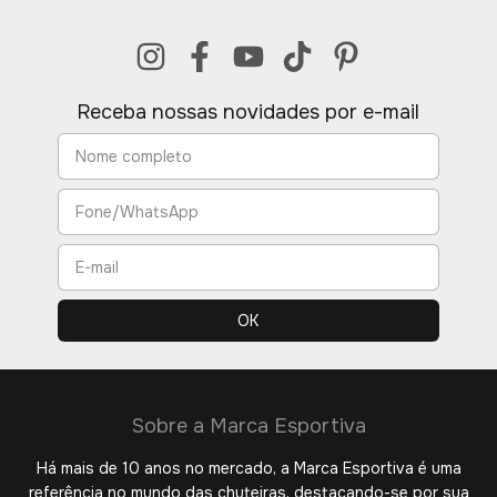
Receba nossas novidades por e-mail
Sobre a Marca Esportiva
Há mais de 10 anos no mercado, a Marca Esportiva é uma
referência no mundo das chuteiras, destacando-se por sua