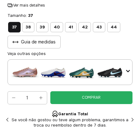
Ver mais detalhes
Tamanho:
37
37
38
39
40
41
42
43
44
Guia de medidas
Veja outras opções
Garantia Total
Se você não gostou ou teve algum problema, garantimos a
troca ou reembolso dentro de 7 dias.