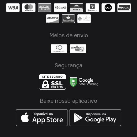
Meios de envio
Segurança
Baixe nosso aplicativo