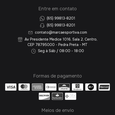
Entre em contato
(65) 99813-8201
(65) 99813-8201
contato@marcaesportiva.com
Av Presidente Medice 1016, Sala 2, Centro,
CEP 78795000 - Pedra Preta - MT
Seg à Sáb / 08:00 - 18:00
Formas de pagamento
Meios de envio