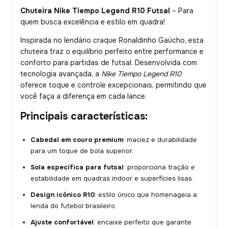
Chuteira Nike Tiempo Legend R10 Futsal
– Para
quem busca excelência e estilo em quadra!
Inspirada no lendário craque Ronaldinho Gaúcho, esta
chuteira traz o equilíbrio perfeito entre performance e
conforto para partidas de futsal. Desenvolvida com
tecnologia avançada, a
Nike Tiempo Legend R10
oferece toque e controle excepcionais, permitindo que
você faça a diferença em cada lance.
Principais características:
Cabedal em couro premium
: maciez e durabilidade
para um toque de bola superior.
Sola específica para futsal
: proporciona tração e
estabilidade em quadras indoor e superfícies lisas.
Design icônico R10
: estilo único que homenageia a
lenda do futebol brasileiro.
Ajuste confortável
: encaixe perfeito que garante