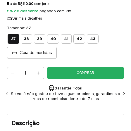
5
x de
R$110,00
sem juros
5% de desconto
pagando com Pix
Ver mais detalhes
Tamanho:
37
37
38
39
40
41
42
43
Guia de medidas
Garantia Total
Se você não gostou ou teve algum problema, garantimos a
troca ou reembolso dentro de 7 dias.
Descrição