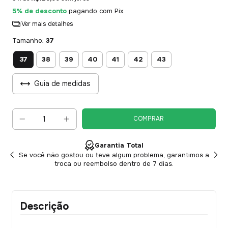
5% de desconto
pagando com Pix
Ver mais detalhes
Tamanho:
37
37
38
39
40
41
42
43
Guia de medidas
Garantia Total
Se você não gostou ou teve algum problema, garantimos a
troca ou reembolso dentro de 7 dias.
Descrição