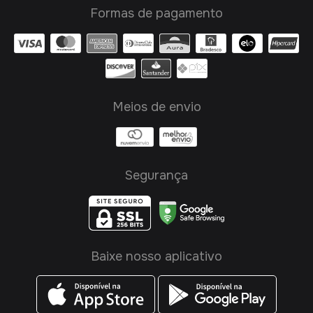
Formas de pagamento
Meios de envio
Segurança
Baixe nosso aplicativo