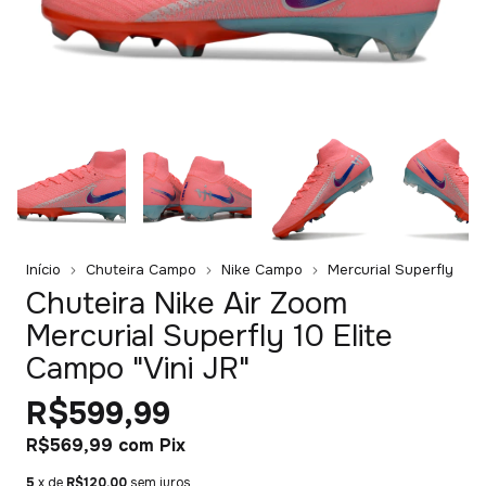
Início
Chuteira Campo
Nike Campo
Mercurial Superfly
Chuteira Nike Air Zoom
Mercurial Superfly 10 Elite
Campo "Vini JR"
R$599,99
R$569,99
com
Pix
5
x de
R$120,00
sem juros