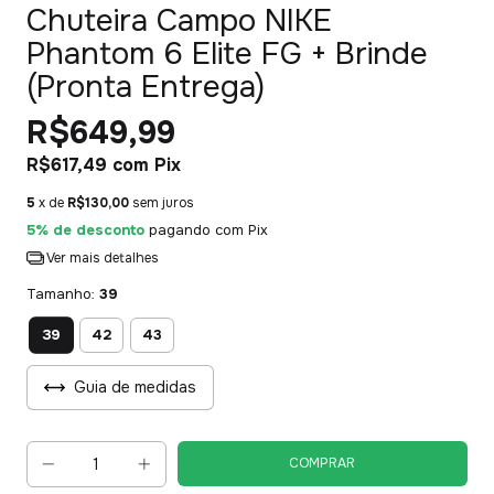
Chuteira Campo NIKE
Phantom 6 Elite FG + Brinde
(Pronta Entrega)
R$649,99
R$617,49
com
Pix
5
x de
R$130,00
sem juros
5% de desconto
pagando com Pix
Ver mais detalhes
Tamanho:
39
39
42
43
Guia de medidas