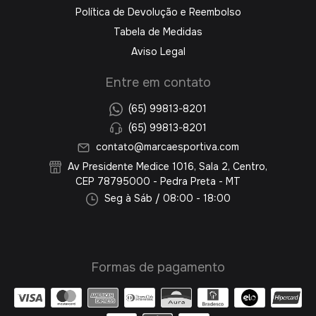
Política de Devolução e Reembolso
Tabela de Medidas
Aviso Legal
Entre em contato
(65) 99813-8201
(65) 99813-8201
contato@marcaesportiva.com
Av Presidente Medice 1016, Sala 2, Centro,
CEP 78795000 - Pedra Preta - MT
Seg à Sáb / 08:00 - 18:00
Formas de pagamento