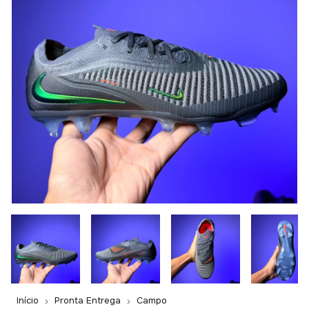
Início
Pronta Entrega
Campo