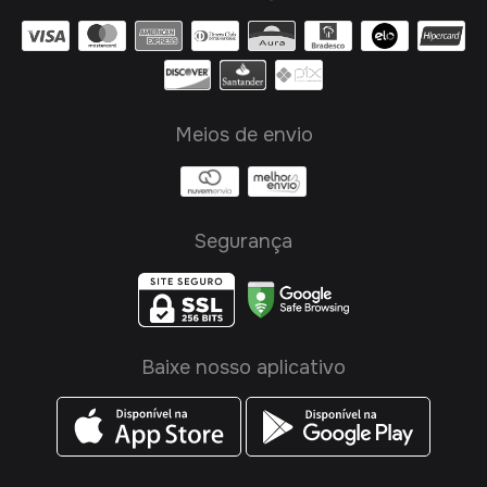
Meios de envio
Segurança
Baixe nosso aplicativo