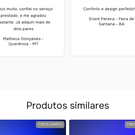
ico muito, confiei no serviço
Conforto e design perfeito!
prestado, e me agradou
Enerli Pereira - Feira de
astante. Já adquiri mais de
Santana - BA
dois pares
Matheus Gonçalves -
Querência - MT
Produtos similares
FRETE GRÁTIS
FRE