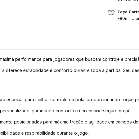
Faça Part
+80mil clie
 máxima performance para jogadores que buscam controle e preci
ira oferece estabilidade e conforto durante toda a partida. Seu de
ra especial para melhor controle da bola, proporcionando toque pr
personalizado, garantindo conforto e um encaixe seguro no pé.
mente posicionadas para máxima tração e agilidade em campos de 
xibilidade e respirabilidade durante o jogo.