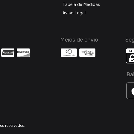
Tabela de Medidas
Aviso Legal
Meios de envio
Se
Ba
os reservados.