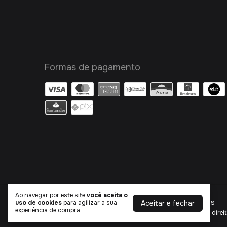
Formas de pagamento
Ao navegar por este site
você aceita o
Marca Esportiva - Loja Especializada em Chuteiras
Aceitar e fechar
uso de cookies
para agilizar a sua
experiência de compra.
©2026. Marca Esportiva - 37042042000103. Todos os direit