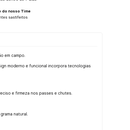
e do nosso Time
ntes sastifeitos
são em campo.
sign moderno e funcional incorpora tecnologias
eciso e firmeza nos passes e chutes.
grama natural.