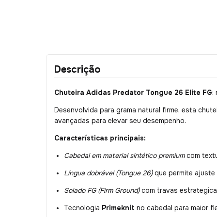
Descrição
Chuteira Adidas Predator Tongue 26 Elite FG
:
Desenvolvida para grama natural firme, esta chute
avançadas para elevar seu desempenho.
Características principais:
Cabedal em material sintético premium
com textu
Língua dobrável (Tongue 26)
que permite ajuste 
Solado FG (Firm Ground)
com travas estrategica
Tecnologia
Primeknit
no cabedal para maior fle