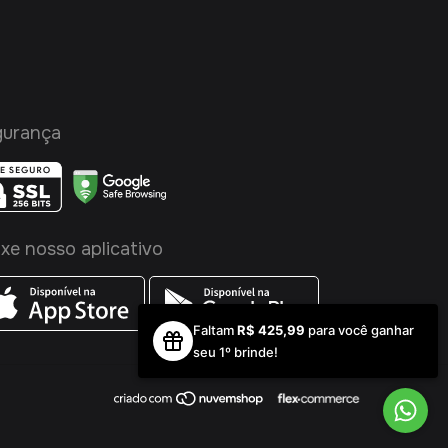
gurança
ixe nosso aplicativo
Faltam
R$ 425,99
para você ganhar
seu 1º brinde!