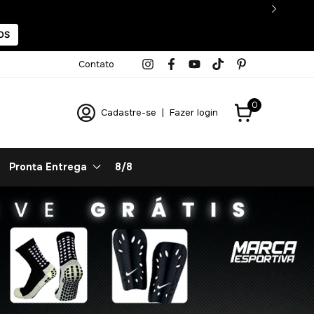
OS
Contato
0
Cadastre-se
|
Fazer login
Pronta Entrega
8/8