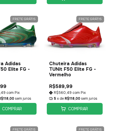
FRETE GRÁTIS
FRETE GRÁTIS
ra Adidas
Chuteira Adidas
50 Elite FG -
TUNit F50 Elite FG -
Vermelho
,99
R$589,99
,49
com
Pix
R$560,49
com
Pix
R$118,00
sem juros
5
x de
R$118,00
sem juros
COMPRAR
COMPRAR
FRETE GRÁTIS
FRETE GRÁTIS