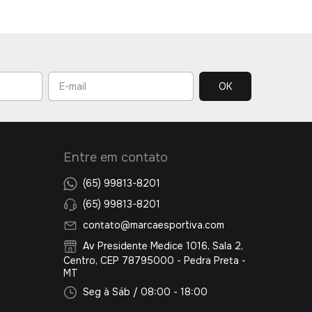
Entre em contato
(65) 99813-8201
(65) 99813-8201
contato@marcaesportiva.com
Av Presidente Medice 1016, Sala 2,
Centro, CEP 78795000 - Pedra Preta -
MT
Seg à Sáb / 08:00 - 18:00