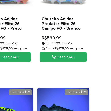
ra Adidas
Chuteira Adidas
r Elite 26
Predator Elite 26
FG - Preto
Campo FG - Branco
,99
R$599,99
,99
com
Pix
R$569,99
com
Pix
R$120,00
sem juros
5
x de
R$120,00
sem juros
COMPRAR
COMPRAR
FRETE GRÁTIS
FRETE GRÁTIS